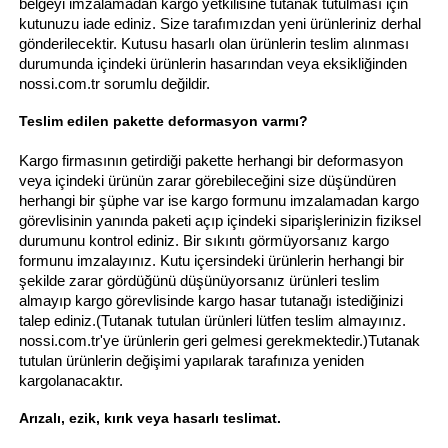
belgeyi imzalamadan kargo yetkilisine tutanak tutulması için
kutunuzu iade ediniz. Size tarafımızdan yeni ürünleriniz derhal
gönderilecektir. Kutusu hasarlı olan ürünlerin teslim alınması
durumunda içindeki ürünlerin hasarından veya eksikliğinden
nossi.com.tr sorumlu değildir.
Teslim edilen pakette deformasyon varmı?
Kargo firmasının getirdiği pakette herhangi bir deformasyon
veya içindeki ürünün zarar görebileceğini size düşündüren
herhangi bir şüphe var ise kargo formunu imzalamadan kargo
görevlisinin yanında paketi açıp içindeki siparişlerinizin fiziksel
durumunu kontrol ediniz. Bir sıkıntı görmüyorsanız kargo
formunu imzalayınız. Kutu içersindeki ürünlerin herhangi bir
şekilde zarar gördüğünü düşünüyorsanız ürünleri teslim
almayıp kargo görevlisinde kargo hasar tutanağı istediğinizi
talep ediniz.(Tutanak tutulan ürünleri lütfen teslim almayınız.
nossi.com.tr'ye ürünlerin geri gelmesi gerekmektedir.)Tutanak
tutulan ürünlerin değişimi yapılarak tarafınıza yeniden
kargolanacaktır.
Arızalı, ezik, kırık veya hasarlı teslimat.