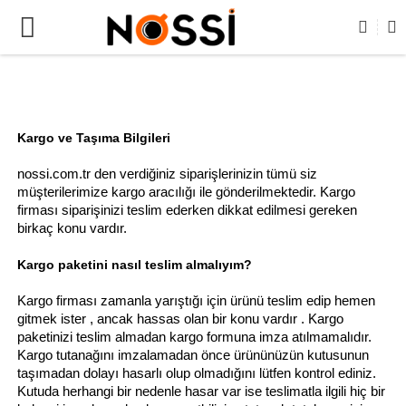
ERİN TAMAMI DEMODUR SATIŞA KAPALIDIR !
Kargo ve Taşıma Bilgileri
nossi.com.tr den verdiğiniz siparişlerinizin tümü siz
müşterilerimize kargo aracılığı ile gönderilmektedir. Kargo
firması siparişinizi teslim ederken dikkat edilmesi gereken
birkaç konu vardır.
Kargo paketini nasıl teslim almalıyım?
Kargo firması zamanla yarıştığı için ürünü teslim edip hemen
gitmek ister , ancak hassas olan bir konu vardır . Kargo
paketinizi teslim almadan kargo formuna imza atılmamalıdır.
Kargo tutanağını imzalamadan önce ürününüzün kutusunun
taşımadan dolayı hasarlı olup olmadığını lütfen kontrol ediniz.
Kutuda herhangi bir nedenle hasar var ise teslimatla ilgili hiç bir